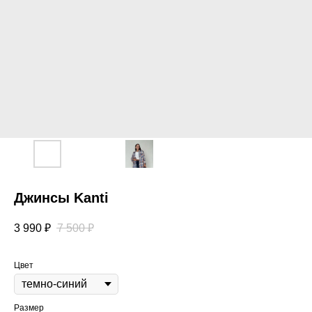
Джинсы Kanti
3 990
₽
7 500
₽
Цвет
Размер