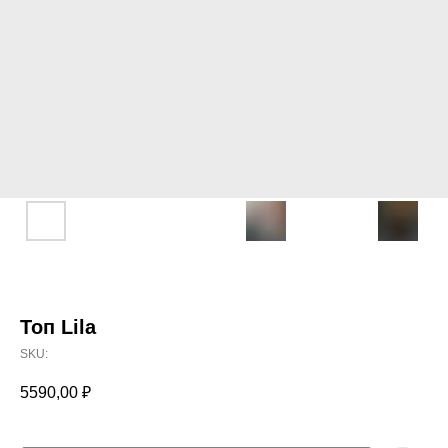
Топ Lila
SKU:
5590,00
₽