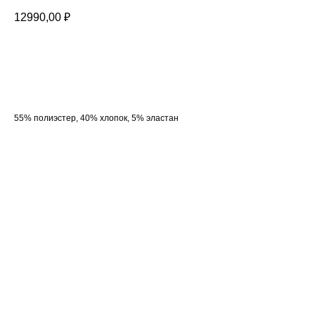
12990,00
₽
Добавить в корзину
55% полиэстер, 40% хлопок, 5% эластан