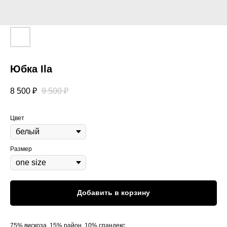
Юбка Ila
8 500
₽
9 500
₽
Цвет
Размер
Добавить в корзину
75% вискоза, 15% район, 10% спандекс