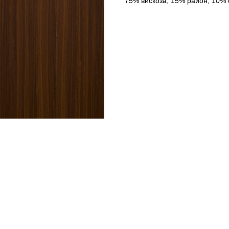
75% вискоза, 15% район, 10% 