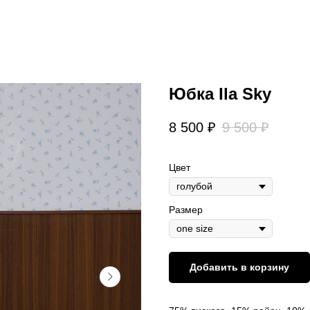
Юбка Ila Sky
8 500
₽
9 500
₽
Цвет
Размер
Добавить в корзину