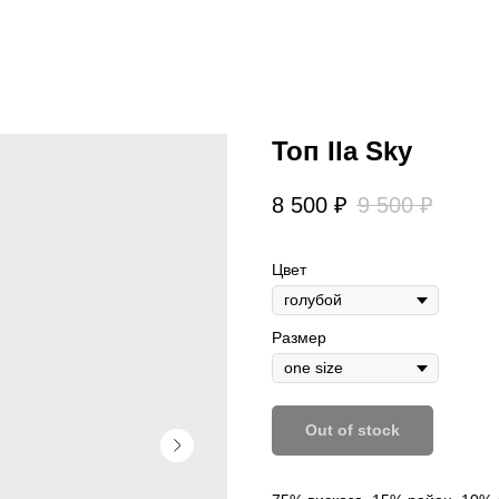
Топ Ila Sky
8 500
₽
9 500
₽
Цвет
Размер
Out of stock